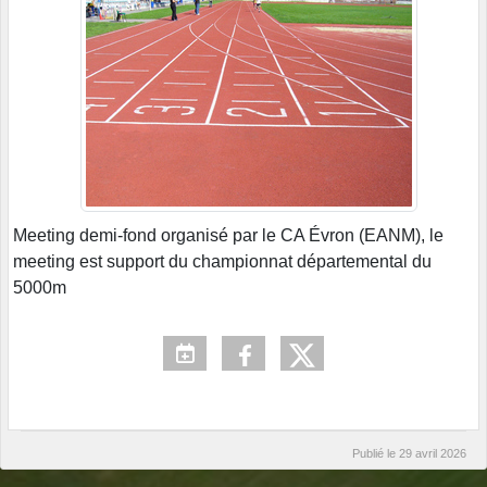
Meeting demi-fond organisé par le CA Évron (EANM), le
meeting est support du championnat départemental du
5000m
Publié le
29 avril 2026