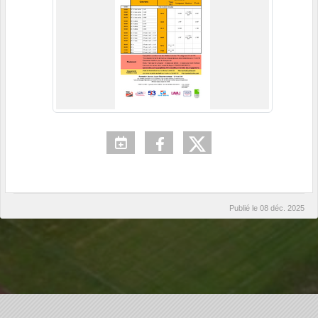
Publié le
08 déc. 2025