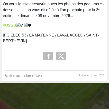
On vous laisse découvrir toutes les photos des podiums ci-
dessous… et on vous dit déjà : à l’an prochain pour la 3ᵉ
édition le dimanche 08 novembre 2026...
#USSB
[PG ELEC 53 / LA MAYENNE / LAVAL AGGLO / SAINT-
BERTHEVIN]
Voir toutes les news
Publié le
11 nov. 2025