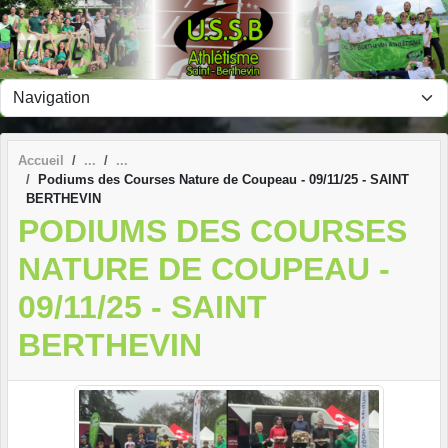
Panneau de gestion des cookies
Accueil
Podiums des Courses Nature de Coupeau - 09/11/25 - SAINT
BERTHEVIN
PODIUMS DES COURSES
NATURE DE COUPEAU -
09/11/25 - SAINT
BERTHEVIN