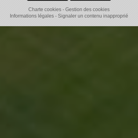
Charte cookies
Gestion des cookies
Informations légales
Signaler un contenu inapproprié