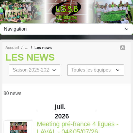
Panneau de gestion des cookies
Accueil
Les news
LES NEWS
80 news
juil.
2026
Meeting pré-france 4 ligues -
LAVAL - 04&05/07/26