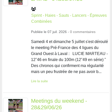
Sprint - Haies - Sauts - Lancers - Épreuves
Combinées
Publiée le
07 juil. 2026
-
0
commentaires
Samedi 4 et dimanche 5 juillet s'est déroulé
le meeting Pré-France des 4 ligues du
Grand Ouest à Laval : LUCIE MARTEAU -
12"46 en finale du 100m (12"49 en série) "
Des chronos qui confirment ma régularité
mais un peu frustrée de ne pas avoir b...
Lire la suite
Meetings du weekend -
28&29/06/26