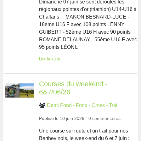
Dimanche 07 juin se sont déroulés les
régionaux pointes d'or (triathlon) U14-U16 à
Challans : MANON BESNARD-LUCE -
18ème U16 F avec 108 points LENNY
GUIBERT - 52ème U16 H avec 90 points
ROMANE DELAUNAY - 55ème U16 F avec
95 points LÉONI...
Lire la suite
Courses du weekend -
6&7/06/26
Demi Fond - Fond - Cross - Trail
Publiée le
10 juin 2026
-
0
commentaires
Une course sur route et un trail pour nos
Berthevinois, le week-end du 6 et 7 juin :