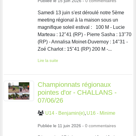
Publiée le
15 juin 2026
-
0
commentaires
Samedi 13 juin s'est déroulé notre 5ème
meeting régional à la maison sous un
magnifique soleil estival : 100 M - Lucie
Marteau : 12"41 (RP) - Pierre Sasha : 13"70
(RP) - Annalisa Moinet-Duvernoy : 14"31 -
Zoé Charlot : 15"41 (RP) 200 M -...
Lire la suite
Championnats régionaux
pointes d'or - CHALLANS -
07/06/26
U14 - Benjamin(e)
U16 - Minime
Publiée le
11 juin 2026
-
0
commentaires