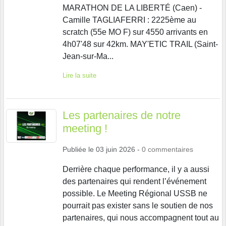
MARATHON DE LA LIBERTÉ (Caen) -
Camille TAGLIAFERRI : 2225ème au
scratch (55e MO F) sur 4550 arrivants en
4h07'48 sur 42km. MAY'ETIC TRAIL (Saint-
Jean-sur-Ma...
Lire la suite
Les partenaires de notre
meeting !
Publiée le
03 juin 2026
-
0
commentaires
Derrière chaque performance, il y a aussi
des partenaires qui rendent l’événement
possible. Le Meeting Régional USSB ne
pourrait pas exister sans le soutien de nos
partenaires, qui nous accompagnent tout au