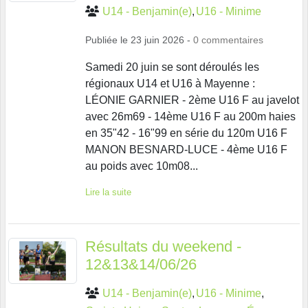
U14 - Benjamin(e)
U16 - Minime
Publiée le
23 juin 2026
-
0
commentaires
Samedi 20 juin se sont déroulés les
régionaux U14 et U16 à Mayenne :
LÉONIE GARNIER - 2ème U16 F au javelot
avec 26m69 - 14ème U16 F au 200m haies
en 35"42 - 16"99 en série du 120m U16 F
MANON BESNARD-LUCE - 4ème U16 F
au poids avec 10m08...
Lire la suite
Résultats du weekend -
12&13&14/06/26
U14 - Benjamin(e)
U16 - Minime