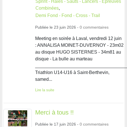
Sprint - Haies - Sauts - Lancers - Épreuves
Combinées
Demi Fond - Fond - Cross - Trail
Publiée le
23 juin 2026
-
0
commentaires
Meeting en soirée à Laval, vendredi 12 juin
: ANNALISA MOINET-DUVERNOY - 23m02
au disque HUGO SISTERNES - 34m81 au
disque - La bulle au marteau
____________________________________
Triathlon U14-U16 à Saint-Berthevin,
samed...
Lire la suite
Merci à tous !!
Publiée le
17 juin 2026
-
0
commentaires