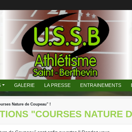
S
GALERIE
LA PRESSE
ENTRAINEMENTS
ourses Nature de Coupeau" !
TIONS "COURSES NATURE D