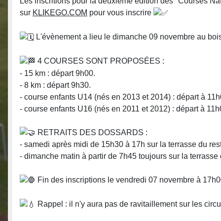
Les inscritions pour la deuxième édition des "Courses N
sur
KLIKEGO.COM
pour vous inscrire
L'évènement a lieu le dimanche 09 novembre au bois
4 COURSES SONT PROPOSÉES :
- 15 km : départ 9h00.
- 8 km : départ 9h30.
- course enfants U14 (nés en 2013 et 2014) : départ à 11h
- course enfants U16 (nés en 2011 et 2012) : départ à 11h
RETRAITS DES DOSSARDS :
- samedi après midi de 15h30 à 17h sur la terrasse du re
- dimanche matin à partir de 7h45 toujours sur la terrass
Fin des inscriptions le vendredi 07 novembre à 17h0
Rappel : il n'y aura pas de ravitaillement sur les ci