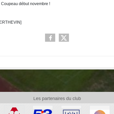
 à Coupeau début novembre !
BERTHEVIN]
Les partenaires du club