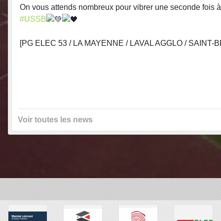
On vous attends nombreux pour vibrer une seconde fois
#USSB
[PG ELEC 53 / LA MAYENNE / LAVAL AGGLO / SAINT-
Voir toutes les news