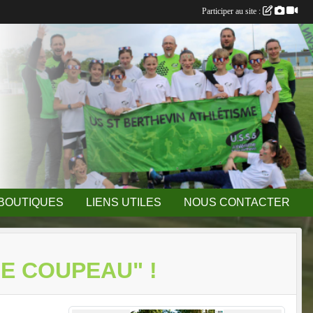
Participer au site :
BOUTIQUES
LIENS UTILES
NOUS CONTACTER
E COUPEAU" !