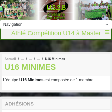
Panneau de gestion des cookies
Athlé Compétition U14 à Master
Accueil
U16 Minimes
U16 MINIMES
L'équipe
U16 Minimes
est composée de 1 membre.
ADHÉSIONS