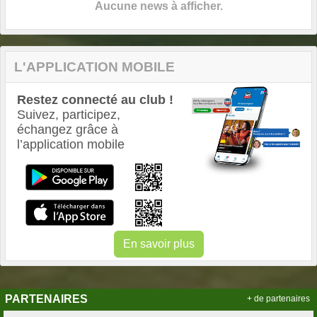
Aucune news à afficher.
L'APPLICATION MOBILE
Restez connecté au club !
Suivez, participez,
échangez grâce à
l’application mobile
En savoir plus
PARTENAIRES
+ de partenaires