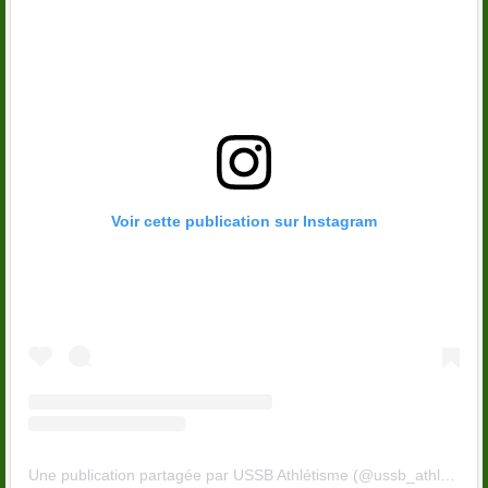
Voir cette publication sur Instagram
Une publication partagée par USSB Athlétisme (@ussb_athletisme)