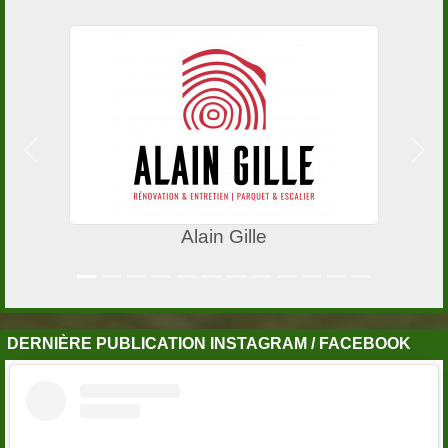
Précedent
Suiv
Alain Gille
DERNIÈRE PUBLICATION INSTAGRAM / FACEBOOK