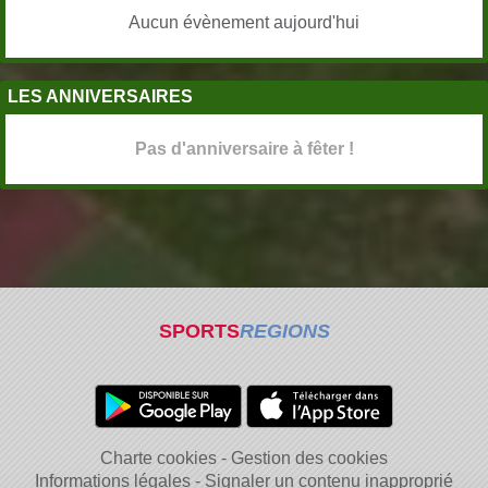
Aucun évènement aujourd'hui
LES ANNIVERSAIRES
Pas d'anniversaire à fêter !
SPORTS
REGIONS
Charte cookies
Gestion des cookies
Informations légales
Signaler un contenu inapproprié