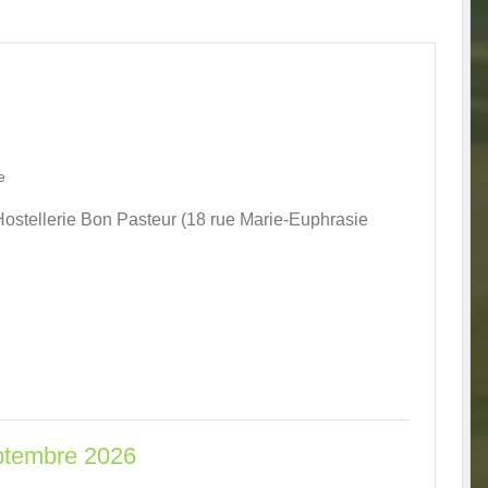
e
Hostellerie Bon Pasteur (18 rue Marie-Euphrasie
eptembre 2026