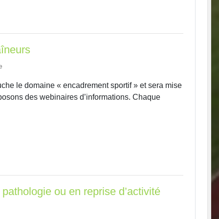
aîneurs
e
ouche le domaine « encadrement sportif » et sera mise
oposons des webinaires d’informations. Chaque
athologie ou en reprise d’activité