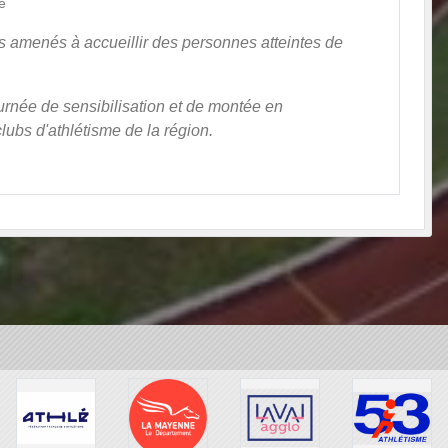
e
us amenés à accueillir des personnes atteintes de
rnée de sensibilisation et de montée en
ubs d'athlétisme de la région.