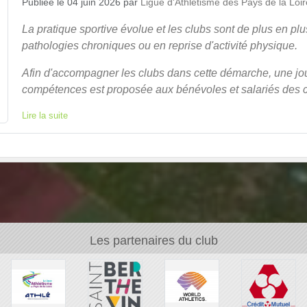
Publiée le
04 juin 2026
par
Ligue d'Athlétisme des Pays de la Loir
La pratique sportive évolue et les clubs sont de plus en pl
pathologies chroniques ou en reprise d'activité physique.
Afin d'accompagner les clubs dans cette démarche, une jou
compétences est proposée aux bénévoles et salariés des cl
Lire la suite
Les partenaires du club